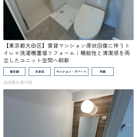
【東京都大田区】賃貸マンション原状回復に伴うト
イレ＋洗濯機置場リフォーム｜機能性と清潔感を両
立したユニット空間へ刷新
東京都
大田区
マンション・アパート
内装
2025年10月17日