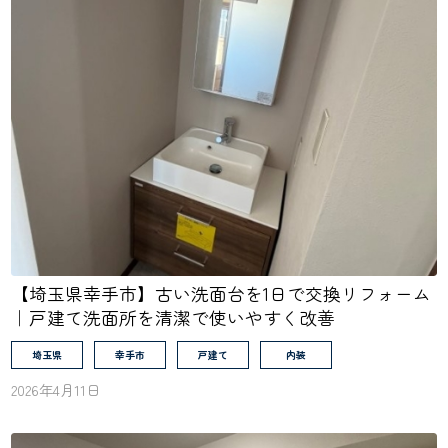
【埼玉県幸手市】古い洗面台を1日で交換リフォーム
｜戸建て洗面所を清潔で使いやすく改善
埼玉県
幸手市
戸建て
内装
2026年4月11日