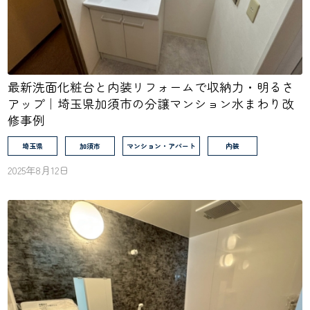
最新洗面化粧台と内装リフォームで収納力・明るさ
アップ｜埼玉県加須市の分譲マンション水まわり改
修事例
埼玉県
加須市
マンション・アパート
内装
2025年8月12日