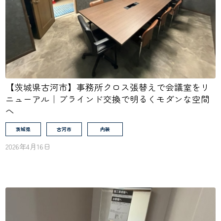
【茨城県古河市】事務所クロス張替えで会議室をリ
ニューアル｜ブラインド交換で明るくモダンな空間
へ
茨城県
古河市
内装
2026年4月16日