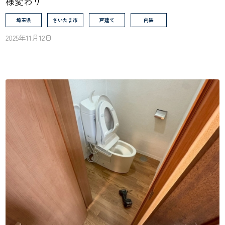
様変わり
埼玉県
さいたま市
戸建て
内装
2025年11月12日