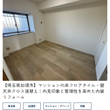
【埼玉県加須市】マンションの床フロアタイル・壁
天井クロス張替え｜内見印象と管理性を高めた内装
リフォーム
埼玉県
加須市
マンション・アパート
内装