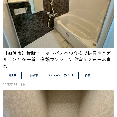
【加須市】最新ユニットバスへの交換で快適性とデ
ザイン性を一新｜分譲マンション浴室リフォーム事
例
埼玉県
加須市
マンション・アパート
内装
2025年8月11日