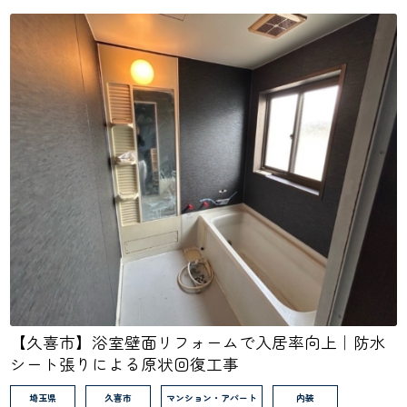
【久喜市】浴室壁面リフォームで入居率向上｜防水
シート張りによる原状回復工事
埼玉県
久喜市
マンション・アパート
内装