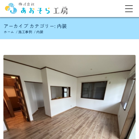
アーカイブ カテゴリー: 内装
ホーム
/
施工事例
/
内装