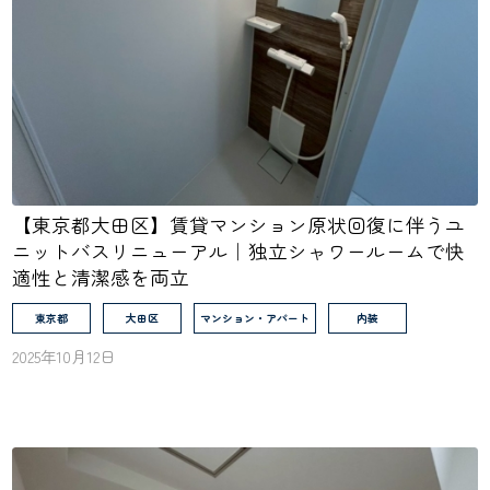
【東京都大田区】賃貸マンション原状回復に伴うユ
ニットバスリニューアル｜独立シャワールームで快
適性と清潔感を両立
東京都
大田区
マンション・アパート
内装
2025年10月12日