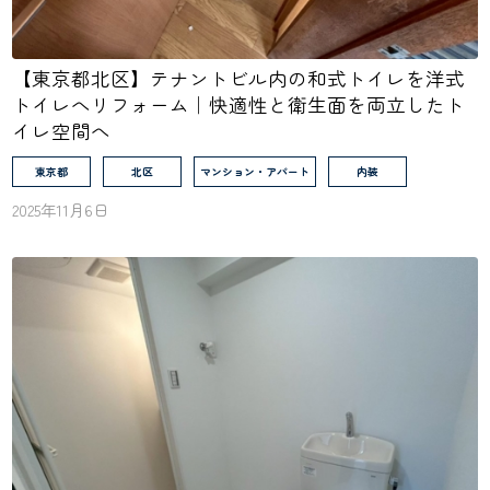
【東京都北区】テナントビル内の和式トイレを洋式
トイレへリフォーム｜快適性と衛生面を両立したト
イレ空間へ
東京都
北区
マンション・アパート
内装
2025年11月6日