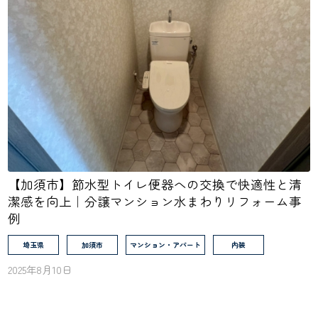
【加須市】節水型トイレ便器への交換で快適性と清
潔感を向上｜分譲マンション水まわりリフォーム事
例
埼玉県
加須市
マンション・アパート
内装
2025年8月10日