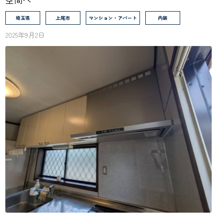
埼玉県
上尾市
マンション・アパート
内装
2025年9月2日