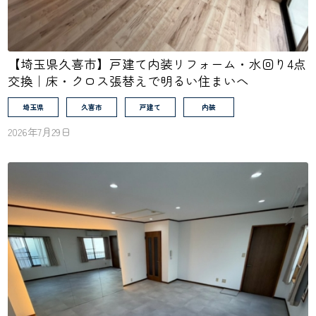
【埼玉県久喜市】戸建て内装リフォーム・水回り4点
交換｜床・クロス張替えで明るい住まいへ
埼玉県
久喜市
戸建て
内装
2026年7月29日