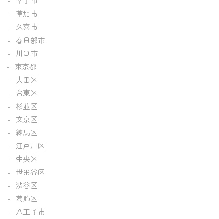
幸手市
草加市
久喜市
春日部市
川口市
東京都
大田区
台東区
杉並区
文京区
練馬区
江戸川区
中央区
世田谷区
渋谷区
葛飾区
八王子市