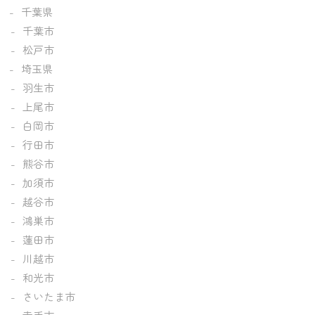
千葉県
千葉市
松戸市
埼玉県
羽生市
上尾市
白岡市
行田市
熊谷市
加須市
越谷市
鴻巣市
蓮田市
川越市
和光市
さいたま市