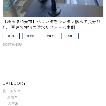
【埼玉県和光市】ベランダをウレタン防水で長寿命
化｜戸建て住宅の防水リフォーム事例
埼玉県
和光市
戸建て
外装
2025年6月2日
CATEGORY
施工エリア
茨城県
古河市