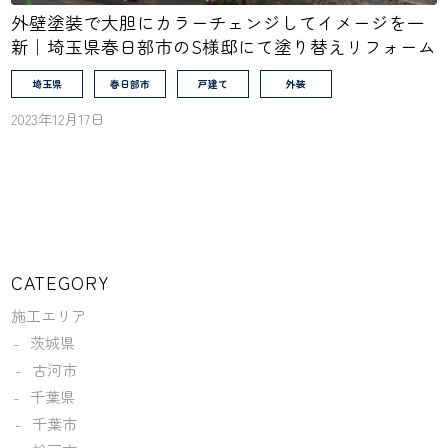
外壁塗装で大胆にカラーチェンジしてイメージを一
新｜埼玉県春日部市のS様邸にて塗り替えリフォーム
埼玉県
春日部市
戸建て
外装
2023年12月17日
CATEGORY
施工エリア
茨城県
古河市
千葉県
千葉市