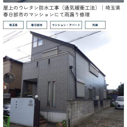
屋上のウレタン防水工事（通気緩衝工法）｜埼玉県
春日部市のマンションにて雨漏り修理
埼玉県
春日部市
マンション・アパート
外装