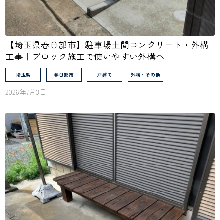
【埼玉県春日部市】駐車場土間コンクリート・外構
工事｜ブロック施工で使いやすい外構へ
埼玉県
春日部市
戸建て
外構・その他
2026年7月3日