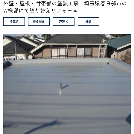
外壁・屋根・付帯部の塗装工事｜埼玉県春日部市の
W様邸にて塗り替えリフォーム
埼玉県
春日部市
戸建て
外装