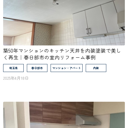
築50年マンションのキッチン天井を内装塗装で美し
く再生｜春日部市の室内リフォーム事例
埼玉県
春日部市
マンション・アパート
内装
2025年4月18日