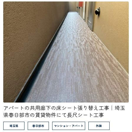
アパートの共用廊下の床シート張り替え工事｜埼玉
県春日部市の賃貸物件にて長尺シート工事
埼玉県
春日部市
マンション・アパート
外装