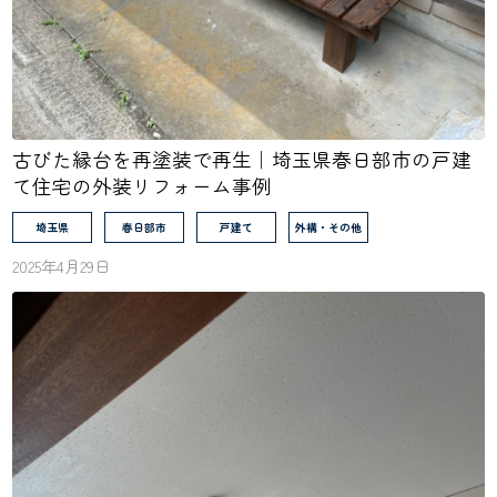
古びた縁台を再塗装で再生｜埼玉県春日部市の戸建
て住宅の外装リフォーム事例
埼玉県
春日部市
戸建て
外構・その他
2025年4月29日