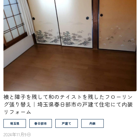
襖と障子を残して和のテイストを残したフローリン
グ張り替え｜埼玉県春日部市の戸建て住宅にて内装
リフォーム
埼玉県
春日部市
戸建て
内装
2024年11月9日