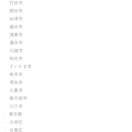
行田市
熊谷市
加須市
越谷市
鴻巣市
蓮田市
川越市
和光市
さいたま市
幸手市
草加市
久喜市
春日部市
川口市
東京都
大田区
台東区