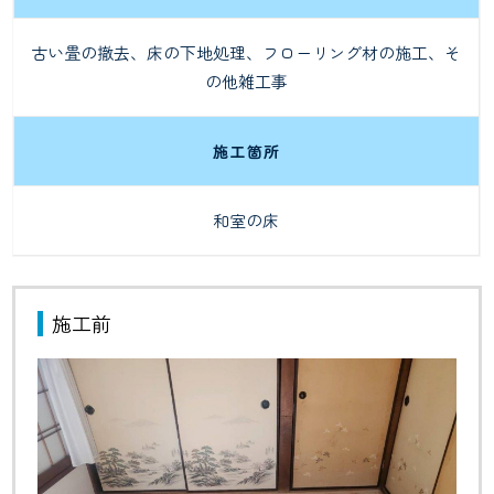
古い畳の撤去、床の下地処理、フローリング材の施工、そ
の他雑工事
施工箇所
和室の床
施工前