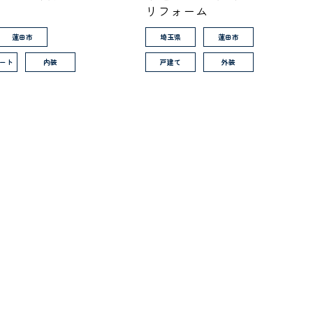
リフォーム
蓮田市
埼玉県
蓮田市
ート
内装
戸建て
外装