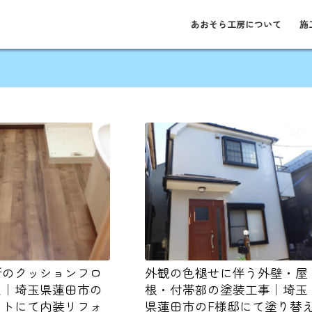
あおそら工房について
施
所のクッションフロ
外観の色褪せに伴う外壁・屋
え｜埼玉県蓮田市の
根・付帯部の塗装工事｜埼玉
ートにて内装リフォ
県蓮田市のF様邸にて塗り替