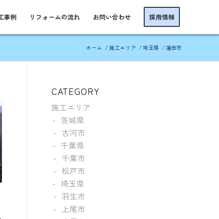
工事例
リフォームの流れ
お問い合わせ
採用情報
ホーム
/
施工エリア
/
埼玉県
/
蓮田市
CATEGORY
施工エリア
茨城県
古河市
千葉県
千葉市
松戸市
埼玉県
羽生市
上尾市
え