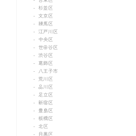
杉並区
文京区
練馬区
江戸川区
中央区
世田谷区
渋谷区
葛飾区
八王子市
荒川区
品川区
足立区
新宿区
豊島区
板橋区
北区
目黒区