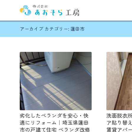
アーカイブ カテゴリー: 蓮田市
劣化したベランダを安心・快
洗面脱衣
適にリフォーム｜埼玉県蓮田
ア貼り替
市の戸建て住宅 ベランダ改修
賃貸アパ