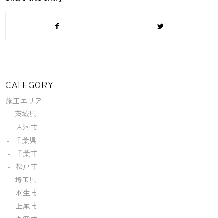
CATEGORY
施工エリア
茨城県
古河市
千葉県
千葉市
松戸市
埼玉県
羽生市
上尾市