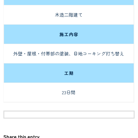
木造二階建て
施工内容
外壁・屋根・付帯部の塗装、目地コーキング打ち替え
工期
23日間
Share this entry