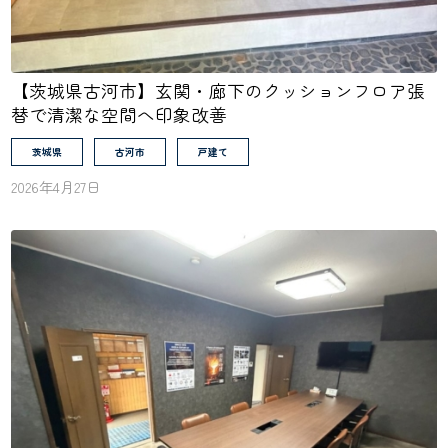
【茨城県古河市】玄関・廊下のクッションフロア張
替で清潔な空間へ印象改善
茨城県
古河市
戸建て
2026年4月27日