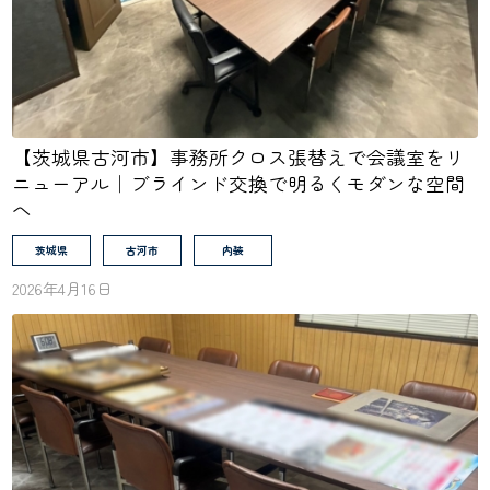
【茨城県古河市】事務所クロス張替えで会議室をリ
ニューアル｜ブラインド交換で明るくモダンな空間
へ
茨城県
古河市
内装
2026年4月16日