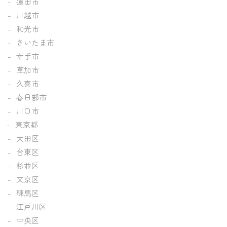
蓮田市
川越市
和光市
さいたま市
幸手市
草加市
久喜市
春日部市
川口市
東京都
大田区
台東区
杉並区
文京区
練馬区
江戸川区
中央区