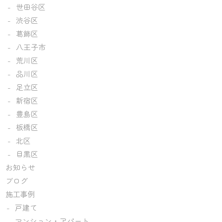
世田谷区
渋谷区
葛飾区
八王子市
荒川区
品川区
足立区
新宿区
豊島区
板橋区
北区
目黒区
お知らせ
ブログ
施工事例
戸建て
マンション・アパート