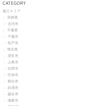
CATEGORY
施工エリア
茨城県
古河市
千葉県
千葉市
松戸市
埼玉県
羽生市
上尾市
白岡市
行田市
熊谷市
加須市
越谷市
鴻巣市