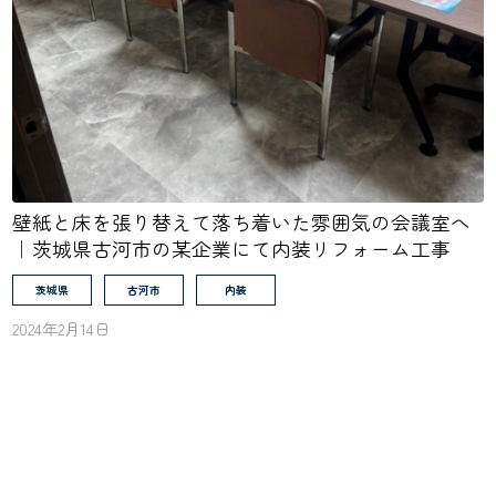
壁紙と床を張り替えて落ち着いた雰囲気の会議室へ
｜茨城県古河市の某企業にて内装リフォーム工事
茨城県
古河市
内装
2024年2月14日