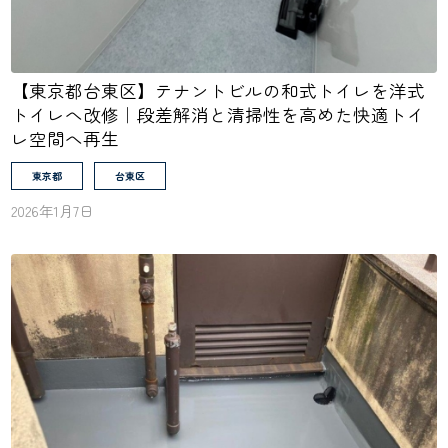
【東京都台東区】テナントビルの和式トイレを洋式
トイレへ改修｜段差解消と清掃性を高めた快適トイ
レ空間へ再生
東京都
台東区
2026年1月7日