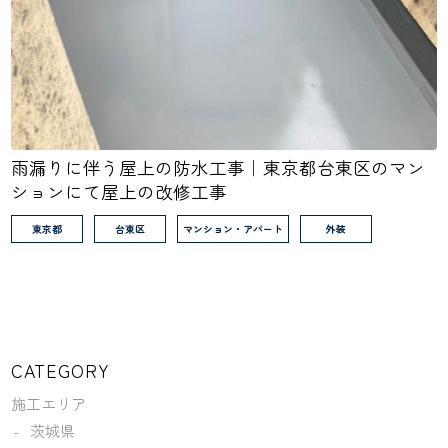
雨漏りに伴う屋上の防水工事｜東京都台東区のマン
ションにて屋上の改修工事
東京都
台東区
マンション・アパート
外装
CATEGORY
施工エリア
茨城県