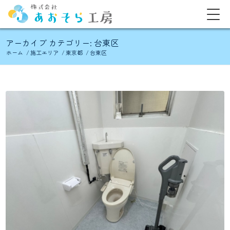
アーカイブ カテゴリー: 台東区
ホーム
/
施工エリア
/
東京都
/
台東区