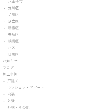
八王子市
荒川区
品川区
足立区
新宿区
豊島区
板橋区
北区
目黒区
お知らせ
ブログ
施工事例
戸建て
マンション・アパート
内装
外装
外構・その他