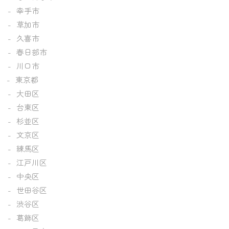
幸手市
草加市
久喜市
春日部市
川口市
東京都
大田区
台東区
杉並区
文京区
練馬区
江戸川区
中央区
世田谷区
渋谷区
葛飾区