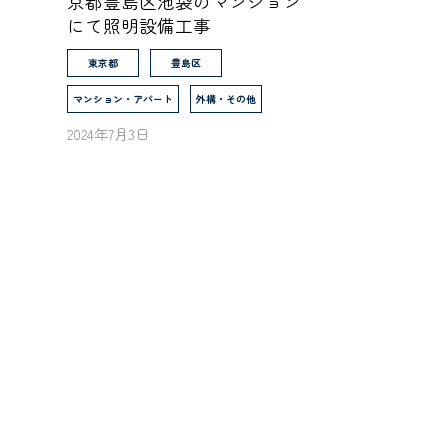
京都豊島区池袋のマンション
にて照明設備工事
東京都
豊島区
マンション・アパート
外構・その他
2024年7月3日