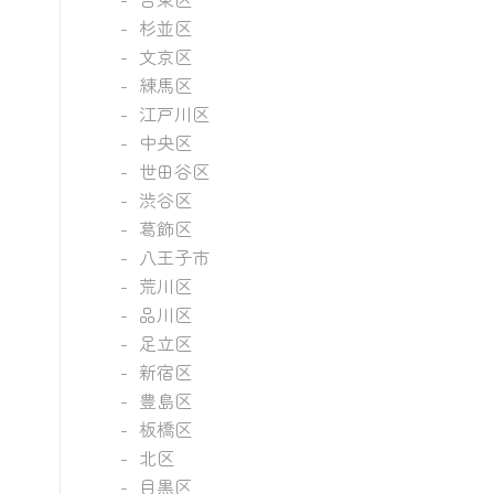
杉並区
文京区
練馬区
江戸川区
中央区
世田谷区
渋谷区
葛飾区
八王子市
荒川区
品川区
足立区
新宿区
豊島区
板橋区
北区
目黒区