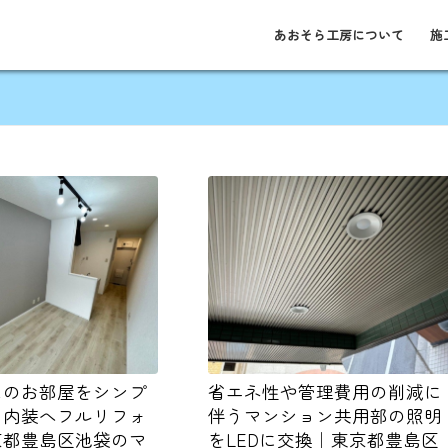
あおそら工房について
施
ムのお部屋をシンプ
省エネ性や管理費用の削減に
な内装へフルリフォ
伴うマンション共用部の照明
京都豊島区池袋のマ
をLEDに交換｜東京都豊島区