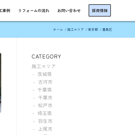
工事例
リフォームの流れ
お問い合わせ
採用情報
ホーム
/
施工エリア
/
東京都
/
豊島区
CATEGORY
施工エリア
茨城県
古河市
千葉県
千葉市
松戸市
埼玉県
羽生市
上尾市