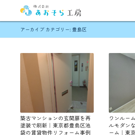
アーカイブ カテゴリー: 豊島区
築古マンションの玄関扉を再
ワンルー
塗装で刷新｜東京都豊島区池
ルモダン
袋の賃貸物件リフォーム事例
ーム｜東