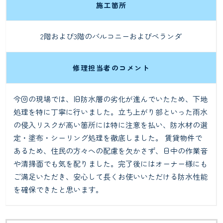
施工箇所
2階および3階のバルコニーおよびベランダ
修理担当者のコメント
今回の現場では、旧防水層の劣化が進んでいたため、下地
処理を特に丁寧に行いました。立ち上がり部といった雨水
の侵入リスクが高い箇所には特に注意を払い、防水材の選
定・塗布・シーリング処理を徹底しました。
賃貸物件で
あるため、住民の方々への配慮を欠かさず、日中の作業音
や清掃面でも気を配りました。完了後にはオーナー様にも
ご満足いただき、安心して長くお使いいただける防水性能
を確保できたと思います。