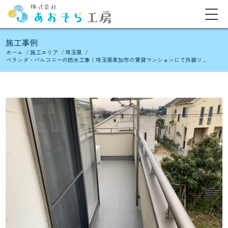
施工事例
ホーム
/
施工エリア
/
埼玉県
/
ベランダ・バルコニーの防水工事｜埼玉県草加市の賃貸マンションにて外装リ...