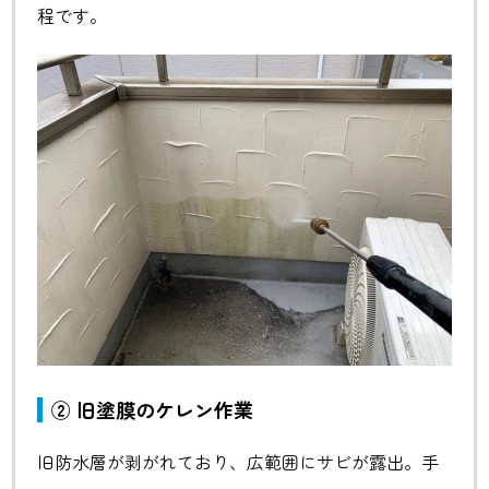
程です。
② 旧塗膜のケレン作業
旧防水層が剥がれており、広範囲にサビが露出。手