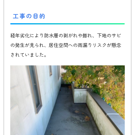
工事の目的
経年劣化により防水層の剥がれや膨れ、下地のサビ
の発生が見られ、居住空間への雨漏りリスクが懸念
されていました。