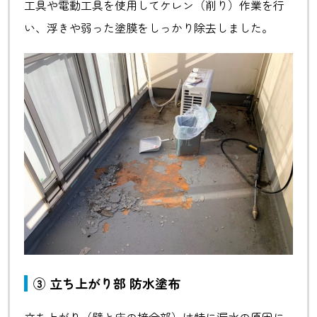
工具や電動工具を使用してケレン（削り）作業を行
い、浮きや弱った塗膜をしっかり除去しました。
③ 立ち上がり部 防水塗布
立ち上がり（壁と床の接合部）は特に漏水の原因に