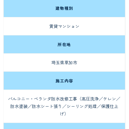
建物種別
賃貸マンション
所在地
埼玉県草加市
施工内容
バルコニー・ベランダ防水改修工事（高圧洗浄／ケレン／
防水塗装／防水シート張り／シーリング処理／保護仕上
げ）