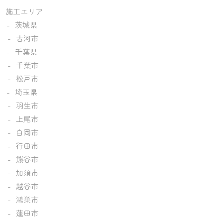
施工エリア
茨城県
古河市
千葉県
千葉市
松戸市
埼玉県
羽生市
上尾市
白岡市
行田市
熊谷市
加須市
越谷市
鴻巣市
蓮田市