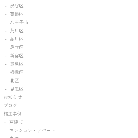
渋谷区
葛飾区
八王子市
荒川区
品川区
足立区
新宿区
豊島区
板橋区
北区
目黒区
お知らせ
ブログ
施工事例
戸建て
マンション・アパート