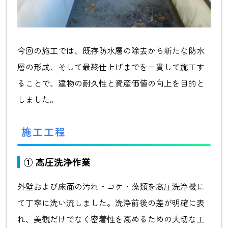
今回の施工では、既存防水層の除去から新たな防水
層の形成、そして最終仕上げまでを一貫して施工す
ることで、建物の耐久性と資産価値の向上を目的と
しました。
施工工程
① 高圧洗浄作業
外壁および床面の汚れ・コケ・藻類を高圧洗浄機に
て丁寧に洗い流しました。洗浄前後の差が明確に表
れ、美観だけでなく密着性を高めるための大切な工