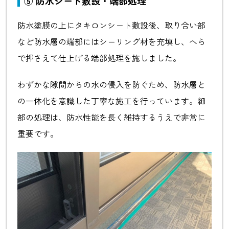
⑤ 防水シート敷設・
端部処理
防水塗膜の上にタキロンシート敷設後、取り合い部
など防水層の端部にはシーリング材を充填し、へら
で押さえて仕上げる端部処理を施しました。
わずかな隙間からの水の侵入を防ぐため、防水層と
の一体化を意識した丁寧な施工を行っています。細
部の処理は、防水性能を長く維持するうえで非常に
重要です。