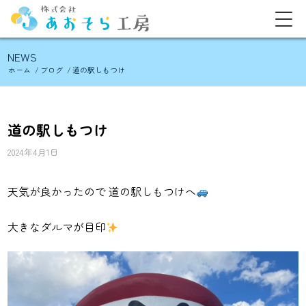
NEWS
ホーム
/
ブログ
/
道の駅しもつけ
道の駅しもつけ
2024年4月1日
天気が良かったので 道の駅しもつけへ
大きなダルマが目印