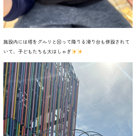
施設内には塔をグルリと回って降りる滑り台も併設されて
いて、子どもたちも大はしゃぎ