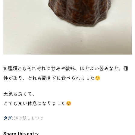
10種類ともそれぞれに甘みや酸味、ほどよい苦みなど、個
性があり、どれも飽きずに食べられました
天気も良くて、
とても良い休息になりました
タグ:
道の駅しもつけ
Share this entry