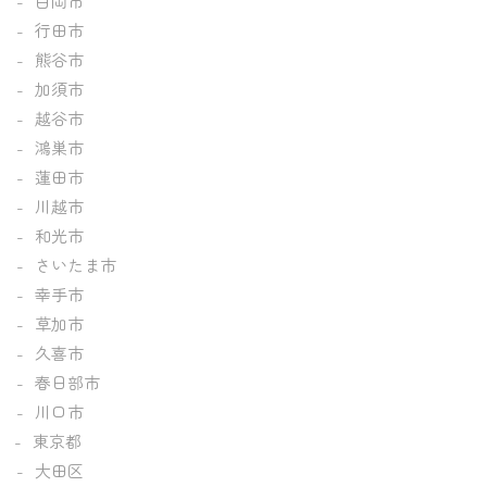
白岡市
行田市
熊谷市
加須市
越谷市
鴻巣市
蓮田市
川越市
和光市
さいたま市
幸手市
草加市
久喜市
春日部市
川口市
東京都
大田区