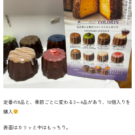
定番の8品と、季節ごとに変わる3～4品があり、10個入りを
購入
表面はカリッと中はもっちり。