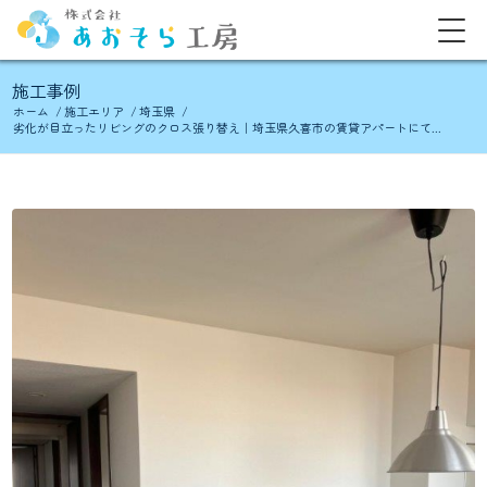
施工事例
ホーム
/
施工エリア
/
埼玉県
/
劣化が目立ったリビングのクロス張り替え｜埼玉県久喜市の賃貸アパートにて...