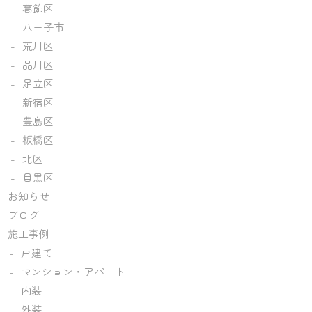
葛飾区
八王子市
荒川区
品川区
足立区
新宿区
豊島区
板橋区
北区
目黒区
お知らせ
ブログ
施工事例
戸建て
マンション・アパート
内装
外装