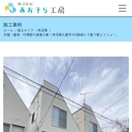
施工事例
ホーム
/
施工エリア
/
埼玉県
/
外壁・屋根・付帯部の塗装工事｜埼玉県久喜市のG様邸にて塗り替えリフォー...