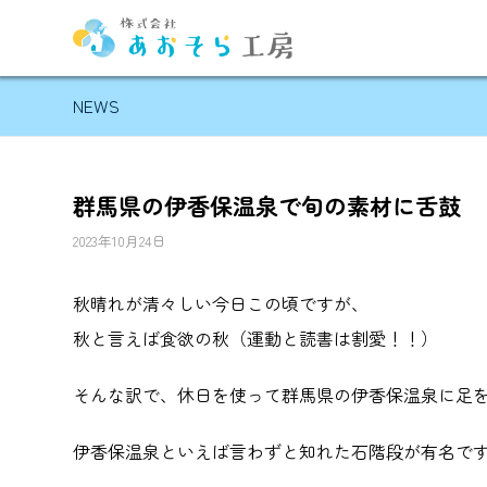
NEWS
群馬県の伊香保温泉で旬の素材に舌鼓
2023年10月24日
秋晴れが清々しい今日この頃ですが、
秋と言えば食欲の秋（運動と読書は割愛！！）
そんな訳で、休日を使って群馬県の伊香保温泉に足
伊香保温泉といえば言わずと知れた石階段が有名で