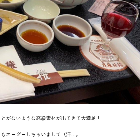
ことがないような高級素材が出てきて大満足！
トもオーダーしちゃいまして（汗…。