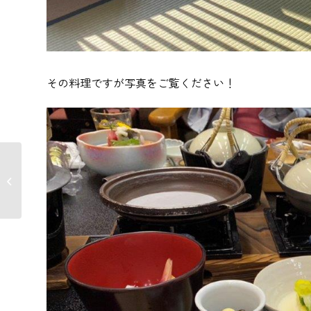
その料理ですが写真をご覧ください！
アパート室内の原状回
復に伴うリノベーショ
ン｜東京都...