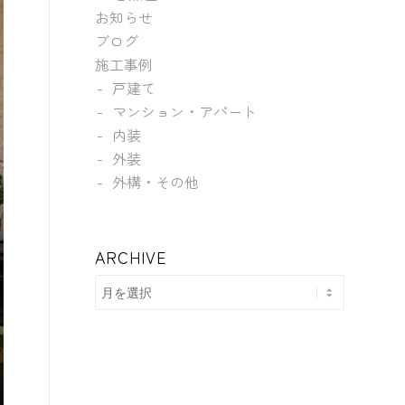
お知らせ
ブログ
施工事例
戸建て
マンション・アパート
内装
外装
外構・その他
ARCHIVE