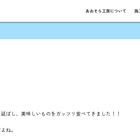
あおそら工房について
施
を延ばし、美味しいものをガッツリ食べてきました！！
すよね。