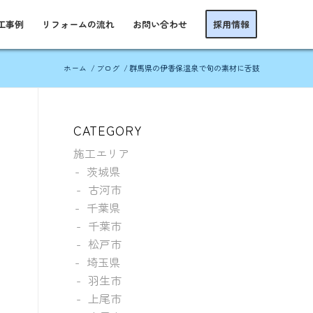
工事例
リフォームの流れ
お問い合わせ
採用情報
ホーム
/
ブログ
/
群馬県の伊香保温泉で旬の素材に舌鼓
CATEGORY
施工エリア
茨城県
古河市
千葉県
千葉市
松戸市
埼玉県
羽生市
上尾市