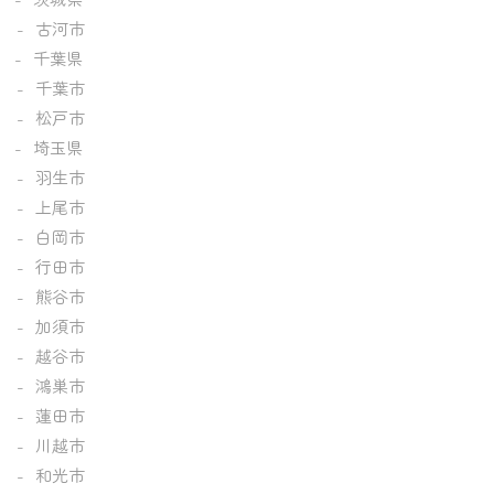
古河市
千葉県
千葉市
松戸市
埼玉県
羽生市
上尾市
白岡市
行田市
熊谷市
加須市
越谷市
鴻巣市
蓮田市
川越市
和光市