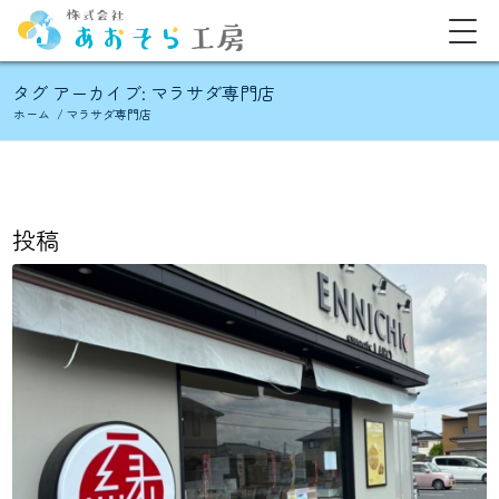
タグ アーカイブ: マラサダ専門店
ホーム
/
マラサダ専門店
投稿