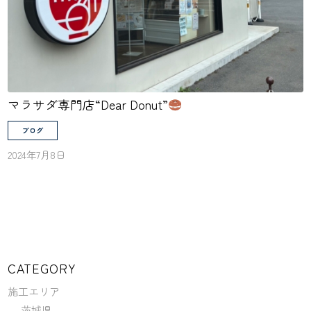
マラサダ専門店“Dear Donut”
ブログ
2024年7月8日
CATEGORY
施工エリア
茨城県